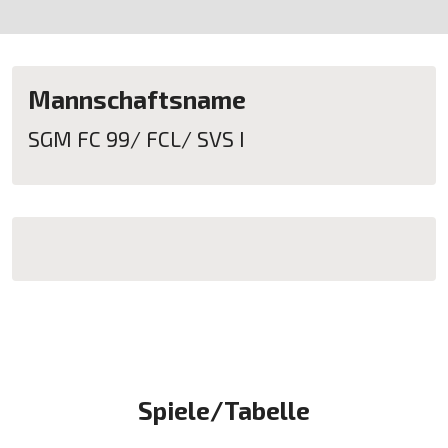
Mannschaftsname
SGM FC 99/ FCL/ SVS I
Spiele/Tabelle