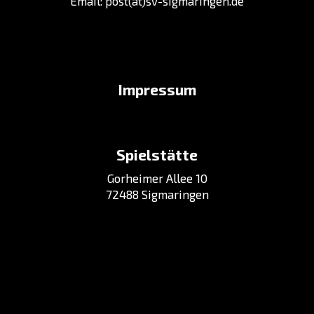
Email:
post(at)sv-sigmaringen.de
Impressum
Spielstätte
Gorheimer Allee 10
72488 Sigmaringen