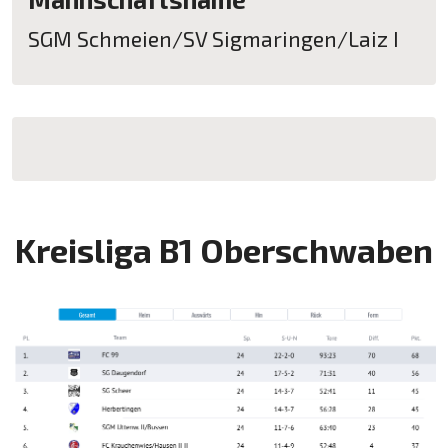
SGM Schmeien/SV Sigmaringen/Laiz I
Kreisliga B1 Oberschwaben